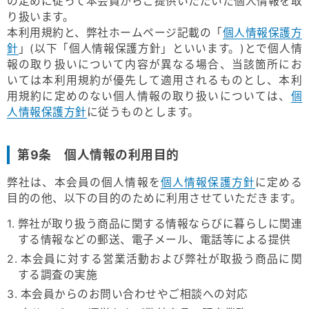
の定めに従って本会員からご提供いただいた個人情報を取
り扱います。
本利用規約と、弊社ホームページ記載の「
個人情報保護方
針
」(以下「個人情報保護方針」といいます。)とで個人情
報の取り扱いについて内容が異なる場合、当該箇所にお
いては本利用規約が優先して適用されるものとし、本利
用規約に定めのない個人情報の取り扱いについては、
個
人情報保護方針
に従うものとします。
第9条 個人情報の利用目的
弊社は、本会員の個人情報を
個人情報保護方針
に定める
目的の他、以下の目的のために利用させていただきます。
1. 弊社が取り扱う商品に関する情報ならびに暮らしに関連
する情報などの郵送、電子メール、電話等による提供
2. 本会員に対する営業活動および弊社が取扱う商品に関
する調査の実施
3. 本会員からのお問い合わせやご相談への対応