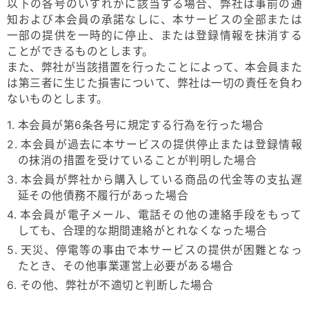
以下の各号のいずれかに該当する場合、弊社は事前の通
知および本会員の承諾なしに、本サービスの全部または
一部の提供を一時的に停止、または登録情報を抹消する
ことができるものとします。
また、弊社が当該措置を行ったことによって、本会員また
は第三者に生じた損害について、弊社は一切の責任を負わ
ないものとします。
1. 本会員が第6条各号に規定する行為を行った場合
2. 本会員が過去に本サービスの提供停止または登録情報
の抹消の措置を受けていることが判明した場合
3. 本会員が弊社から購入している商品の代金等の支払遅
延その他債務不履行があった場合
4. 本会員が電子メール、電話その他の連絡手段をもって
しても、合理的な期間連絡がとれなくなった場合
5. 天災、停電等の事由で本サービスの提供が困難となっ
たとき、その他事業運営上必要がある場合
6. その他、弊社が不適切と判断した場合