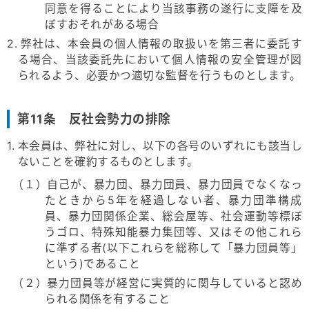
同意を得ることにより当該事務の遂行に支障を及
ぼすおそれがある場合
2. 弊社は、本会員の個人情報の取扱いを第三者に委託す
る場合、当該委託先において個人情報の安全管理が図
られるよう、必要かつ適切な監督を行うものとします。
第11条 反社会勢力の排除
1. 本会員は、弊社に対し、以下の各号のいずれにも該当し
ないことを確約するものとします。
（１）自己が、暴力団、暴力団員、暴力団員でなくなっ
たときから5年を経過しない者、暴力団準構成
員、暴力団関係企業、総会屋等、社会運動等標ぼ
うゴロ、特殊知能暴力集団等、又はその他これら
に準ずる者(以下これらを総称して「暴力団員等」
という)であること
（２）暴力団員等が経営に実質的に関与していると認め
られる関係を有すること