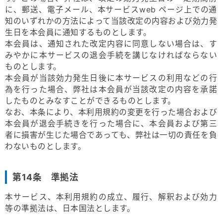
に、郵送、電子メール、本サービスweb ページ上での通
知のいずれかの方法によって当該改定の内容および効力発
生日を本会員に通知するものとします。
本会員は、通知された改定内容に同意しない場合は、す
みやかに本サービスの退会⼿続を講じなければならない
ものとします。
本会員が当該効力発生⽇後に本サービスの利⽤などの⾏
為を⾏った場合、弊社は本会員が当該改定の内容を承諾
したものとみなすことができるものとします。
なお、本条により、本利用規約の変更を⾏った場合および
本会員が退会⼿続きを⾏った場合に、本会員および第三
者に損害が⽣じた場合であっても、弊社は⼀切の責任を負
わないものとします。
第14条 準拠法
本サービス、本利用規約の成立、履行、解釈および効力
等の準拠法は、日本国法とします。