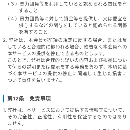
（３）暴力団員等を利用していると認められる関係を有
すること
（４）暴力団員等に対して資金等を提供し、又は便宜を
供与するなどの関与をしていると認められる関係
を有すること
2. 弊社は、本会員が前項の規定に反する場合、または反
していると合理的に疑われる場合、催告なく本会員への
本サービスの提供を停止できるものとします。
このとき、弊社は合理的な疑いの内容および根拠につい
て何らの説明または開示をする義務を負わず、本項に基
づく本サービスの提供の停止に関連して生じた損害に
ついて責任を負いません。
第12条 免責事項
1. 弊社は、本サービスにおいて提供する情報等について、
その完全性、正確性、有用性を保証するものではあり
ません。