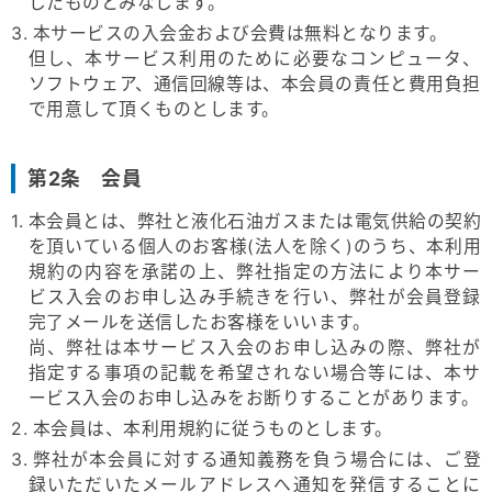
したものとみなします。
3. 本サービスの入会金および会費は無料となります。
但し、本サービス利用のために必要なコンピュータ、
ソフトウェア、通信回線等は、本会員の責任と費用負担
で用意して頂くものとします。
第2条 会員
1. 本会員とは、弊社と液化石油ガスまたは電気供給の契約
を頂いている個人のお客様(法人を除く)のうち、本利用
規約の内容を承諾の上、弊社指定の方法により本サー
ビス入会のお申し込み手続きを行い、弊社が会員登録
完了メールを送信したお客様をいいます。
尚、弊社は本サービス入会のお申し込みの際、弊社が
指定する事項の記載を希望されない場合等には、本サ
ービス入会のお申し込みをお断りすることがあります。
2. 本会員は、本利用規約に従うものとします。
3. 弊社が本会員に対する通知義務を負う場合には、ご登
録いただいたメールアドレスへ通知を発信することに