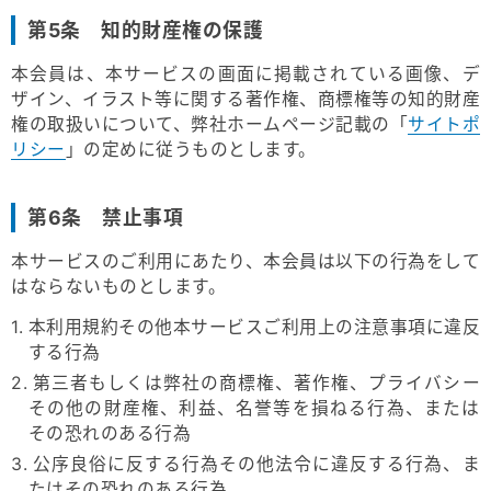
第5条 知的財産権の保護
本会員は、本サービスの画面に掲載されている画像、デ
ザイン、イラスト等に関する著作権、商標権等の知的財産
権の取扱いについて、弊社ホームページ記載の「
サイトポ
リシー
」の定めに従うものとします。
第6条 禁止事項
本サービスのご利用にあたり、本会員は以下の行為をして
はならないものとします。
1. 本利用規約その他本サービスご利用上の注意事項に違反
する行為
2. 第三者もしくは弊社の商標権、著作権、プライバシー
その他の財産権、利益、名誉等を損ねる行為、または
その恐れのある行為
3. 公序良俗に反する行為その他法令に違反する行為、ま
たはその恐れのある行為