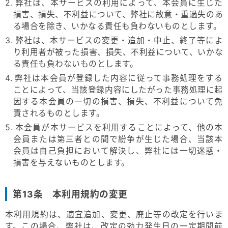
2. 弊社は、本サービスの利用によって、本会員に生じた
損害、損失、不利益について、弊社に故意・重過失のあ
る場合を除き、いかなる責任も負わないものとします。
3. 弊社は、本サービスの変更・追加・中止、終了等によ
り利用者が被った損害、損失、不利益について、いかな
る責任も負わないものとします。
4. 弊社は本会員が登録した内容に従って事務処理をする
ことによって、当該登録内容にしたがった事務処理に起
因する本会員の一切の損害、損失、不利益について免
責されるものとします。
5. 本会員が本サービスを利用することによって、他の本
会員または第三者との間で紛争が生じた場合、当該本
会員は自己負担において解決し、弊社には一切迷惑・
損害を与えないものとします。
第13条 本利用規約の変更
本利用規約は、適宜追加、変更、廃⽌等の改定を⾏いま
す。この場合、弊社は、改定の効力発生⽇の⼀定期間前