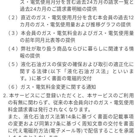
ス・電気使用月分を含む過去24カ月の請求一覧と
過去24カ月のご請求書明細の提供
（２）直近のガス・電気使用月分を含む本会員の過去12
カ月のガス・電気使用量および推移グラフの提供
（３）本会員のガス・電気料金およびガス・電気使用量
の前年同月比表等の提供
（４）弊社が取り扱う商品ならびに暮らしに関連する情
報の提供
（５）液化石油ガスの保安の確保および取引の適正化に
関する法律(以下「液化石油ガス法」といいま
す。)に基づく書面の電磁的交付
（６）ガス・電気料金変更に関する通知
2. 本サービスにご登録いただくと、本サービスのご利用
の有無に関わらず、従来の本会員向けのガス・電気使用
料金請求書は発行されなくなります。
また、液化石油ガス法第14条に基づく書面の記載事項
の変更および同第27条に基づく周知文章の交付を書面
に代え電磁的方法(電子メール等)で配信することを承諾