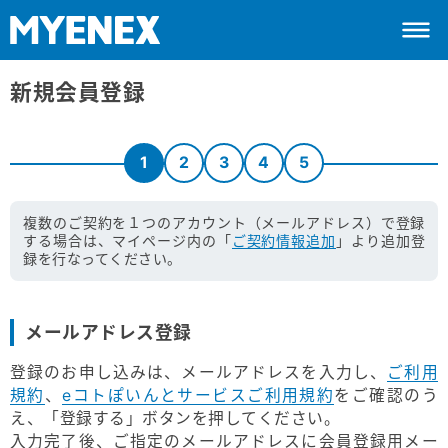
新規会員登録
1
2
3
4
5
複数のご契約を１つのアカウント（メールアドレス）で登録
する場合は、マイページ内の「
ご契約情報追加
」より追加登
録を行なってください。
メールアドレス登録
登録のお申し込みは、メールアドレスを入力し、
ご利用
規約
、
eコトぽいんとサービスご利用規約
をご確認のう
え、「登録する」ボタンを押してください。
入力完了後、ご指定のメールアドレスに会員登録用メー